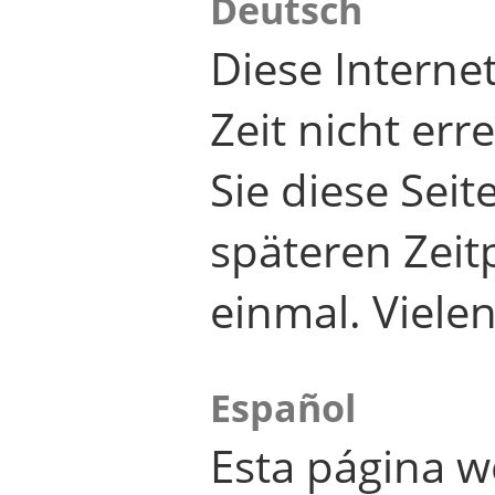
Deutsch
Diese Internet
Zeit nicht er
Sie diese Seit
späteren Zei
einmal. Viele
Español
Esta página w