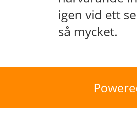
igen vid ett se
så mycket.
Powere