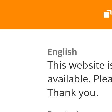
English
This website i
available. Plea
Thank you.