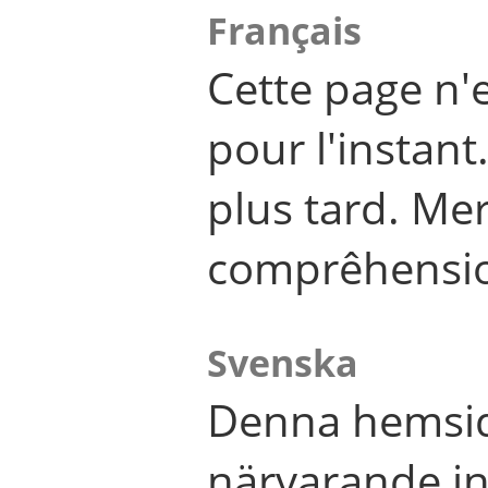
Français
Cette page n'
pour l'instant
plus tard. Me
comprêhensi
Svenska
Denna hemsid
närvarande in